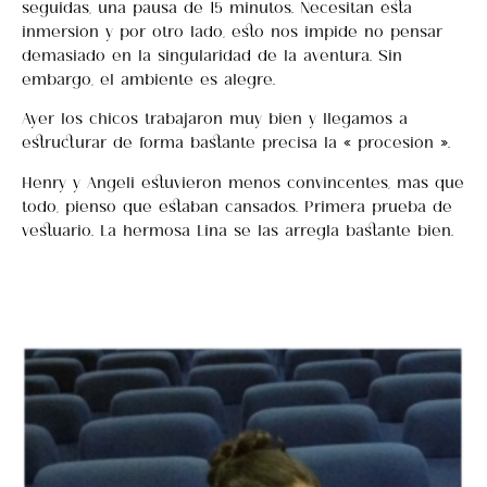
seguidas, una pausa de 15 minutos. Necesitan ésta
inmersión y por otro lado, esto nos impide no pensar
demasiado en la singularidad de la aventura. Sin
embargo, el ambiente es alegre.
Ayer los chicos trabajaron muy bien y llegamos a
estructurar de forma bastante precisa la « procesión ».
Henry y Angeli estuvieron menos convincentes, más que
todo, pienso que estaban cansados. Primera prueba de
vestuario. La hermosa Lina se las arregla bastante bien.