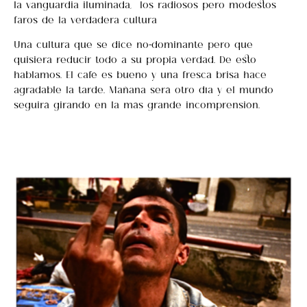
la vanguardia iluminada, los radiosos pero modestos
faros de la verdadera cultura
Una cultura que se dice no-dominante pero que
quisiera reducir todo a su propia verdad. De esto
hablamos. El café es bueno y una fresca brisa hace
agradable la tarde. Mañana será otro día y el mundo
seguirá girando en la más grande incomprensión.