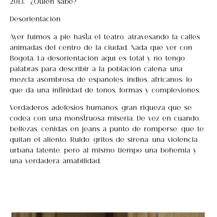
2013… ¿Quién sabe?
Desorientación
Ayer fuimos a pie hasta el teatro, atravesando la calles
animadas del centro de la ciudad. Nada que ver con
Bogotá. La desorientación aquí es total y no tengo
palabras para describir a la población caleña; una
mezcla asombrosa de españoles, indios, africanos; lo
que da una infinidad de tonos, formas y complexiones.
Verdaderos adefesios humanos, gran riqueza que se
codea con una monstruosa miseria. De vez en cuando,
bellezas, ceñidas en jeans a punto de romperse, que te
quitan el aliento. Ruido, gritos de sirena; una violencia
urbana latente, pero al mismo tiempo una bohemia y
una verdadera amabilidad.