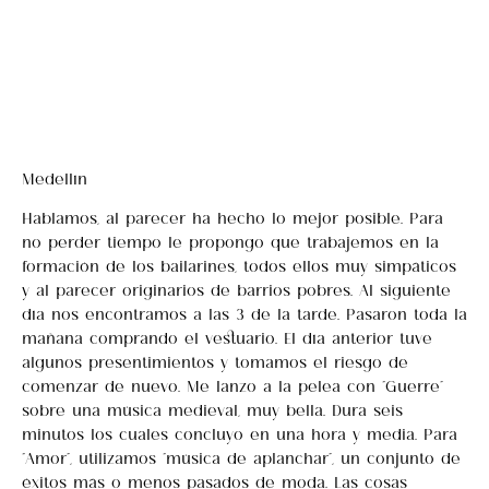
Medellín
Hablamos, al parecer ha hecho lo mejor posible. Para
no perder tiempo le propongo que trabajemos en la
formación de los bailarines, todos ellos muy simpáticos
y al parecer originarios de barrios pobres. Al siguiente
día nos encontramos a las 3 de la tarde. Pasaron toda la
mañana comprando el vestuario. El día anterior tuve
algunos presentimientos y tomamos el riesgo de
comenzar de nuevo. Me lanzo a la pelea con “Guerre”
sobre una música medieval, muy bella. Dura seis
minutos los cuales concluyo en una hora y media. Para
“Amor”, utilizamos “música de aplanchar”, un conjunto de
éxitos más o menos pasados de moda. Las cosas