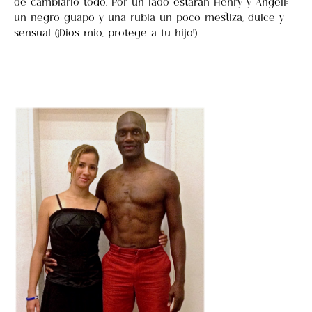
de cambiarlo todo. Por un lado estarán Henry y Angeli:
un negro guapo y una rubia un poco mestiza, dulce y
sensual (¡Dios mio, protege a tu hijo!)