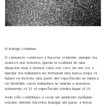
El trabajo continua
El cansancio comienza a hacerse evidente, aunque los
avances son notorios, queda la realidad de una
situación mas o menos clara, eso creo: no me voy a
quedar, los bailarines no formaran una nueva tropa… el
futuro es incierto, una parte del espectáculo se fabrica
en Medellín, cuyos bailarines se unirán a nosotros
solamente el 22, el espectáculo tendrá lugar el 25.
Todo esto contribuye a crear un ambiente bastante
extraño. Intento hacerlos trabajar sin parar, 4 horas