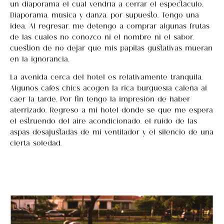
un diaporama el cual vendría a cerrar el espectáculo.
Diaporama, música y danza, por supuesto… Tengo una
idea… Al regresar, me detengo a comprar algunas frutas
de las cuales no conozco ni el nombre ni el sabor,
cuestión de no dejar que mis papilas gustativas mueran
en la ignorancia.
La avenida cerca del hotel es relativamente tranquila.
Algunos cafés chics acogen la rica burguesía caleña al
caer la tarde. Por fin tengo la impresión de haber
aterrizado. Regreso a mi hotel donde sé que me espera
el estruendo del aire acondicionado, el ruido de las
aspas desajustadas de mi ventilador y el silencio de una
cierta soledad.