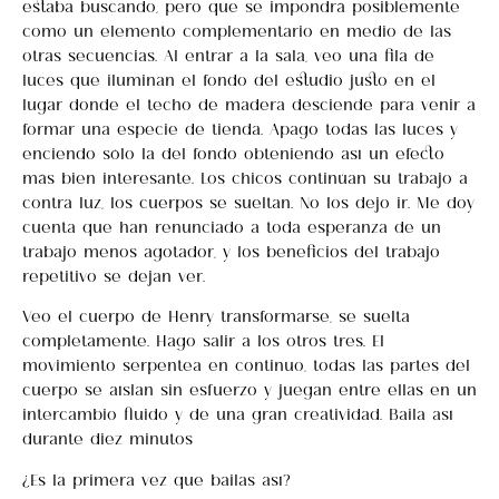
estaba buscando, pero que se impondrá posiblemente
como un elemento complementario en medio de las
otras secuencias. Al entrar a la sala, veo una fila de
luces que iluminan el fondo del estudio justo en el
lugar donde el techo de madera desciende para venir a
formar una especie de tienda. Apago todas las luces y
enciendo sólo la del fondo obteniendo así un efecto
más bien interesante. Los chicos continúan su trabajo a
contra luz, los cuerpos se sueltan. No los dejo ir. Me doy
cuenta que han renunciado a toda esperanza de un
trabajo menos agotador, y los beneficios del trabajo
repetitivo se dejan ver.
Veo el cuerpo de Henry transformarse, se suelta
completamente. Hago salir a los otros tres. El
movimiento serpentea en continuo, todas las partes del
cuerpo se aíslan sin esfuerzo y juegan entre ellas en un
intercambio fluido y de una gran creatividad. Baila así
durante diez minutos
¿Es la primera vez que bailas así?