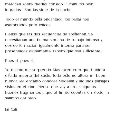
marchan sobre ruedas, consigo 14 minutos bien
logrados. Son las siete de la noche.
Todo el mundo esta encantado, los bailarines
asombrados pero felices.
Pienso que las dos secuencias se sostienen. Se
necesitarían una buena semana de trabajo intenso y
dos de formación igualmente intensa para ser
presentados dignamente. Espero que sea suficiente.
Pues si, pues si…
Yo mismo me sorprendo. Más joven creo que hubiera
estado muerto del susto. Todo esto no altera mi buen
humor. Me encantó conocer Medellín y algunos paisajes
vistos en el cine. Pienso que voy a crear algunos
buenos fragmentos y que al fin de cuentas, en Medellín
salimos del paso.
En Cali