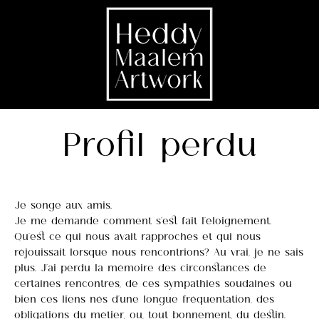
Profil perdu
Je songe aux amis.
Je me demande comment s’est fait l’éloignement.
Qu’est ce qui nous avait rapprochés et qui nous
réjouissait lorsque nous rencontrions? Au vrai, je ne sais
plus. J’ai perdu la mémoire des circonstances de
certaines rencontres, de ces sympathies soudaines ou
bien ces liens nés d’une longue fréquentation, des
obligations du métier, ou, tout bonnement, du destin.