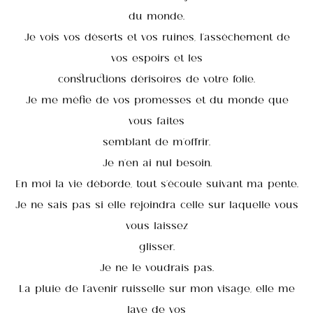
du monde.
Je vois vos déserts et vos ruines, l’assèchement de
vos espoirs et les
constructions dérisoires de votre folie.
Je me méfie de vos promesses et du monde que
vous faites
semblant de m’offrir.
Je n’en ai nul besoin.
En moi la vie déborde, tout s’écoule suivant ma pente.
Je ne sais pas si elle rejoindra celle sur laquelle vous
vous laissez
glisser.
Je ne le voudrais pas.
La pluie de l’avenir ruisselle sur mon visage, elle me
lave de vos