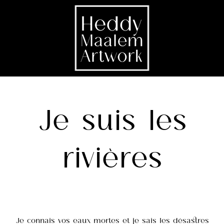
Je suis les
rivières
Je connais vos eaux mortes et je sais les désastres