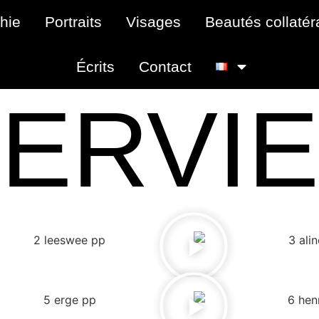
hie
Portraits
Visages
Beautés collatér
Écrits
Contact
TERVI