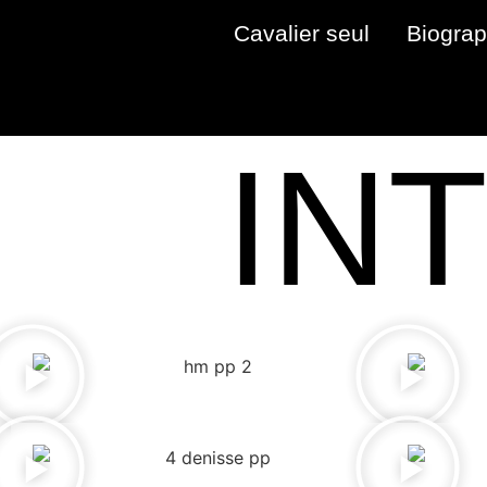
Cavalier seul
Biograp
IN