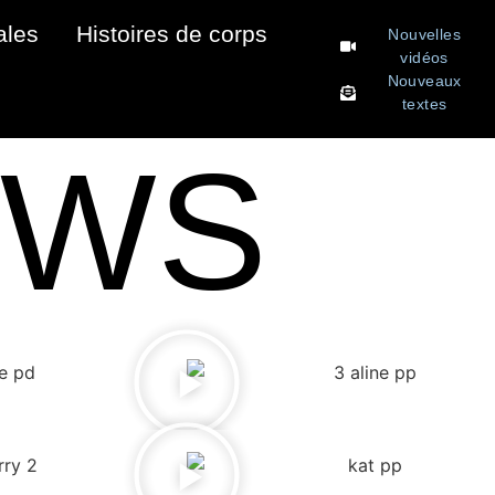
ales
Histoires de corps
Nouvelles
vidéos
Nouveaux
textes
EWS